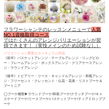
フラワーシャンテのレッスンメニューで
人気
NO.1資格取得コース
ではたくさんのアレンジバリエーションが習
得できます！（実技メインのため試験なし）
バリエーション豊富なカリキュラム作品
《前半》バスケットアレンジ・テーブルアレンジ・リングピロ
ー・フレームアレンジ・ボックスアレンジ・クリアケースアレン
ジ・ラウンドアレンジ
《後半》トピアリー・リース・キャンドルアレンジ・和風アレン
ジ・フリーセント・クレッセント・仏花・花束・リストブーケ＆
ブートニア
◯ブーケ種類▶︎ラウンドブーケ/和装ブーケ/クラッチブーケ/キャ
スケードブーケ/リースブーケ/バスケットブーケ/ティアドロップブ
ーケ