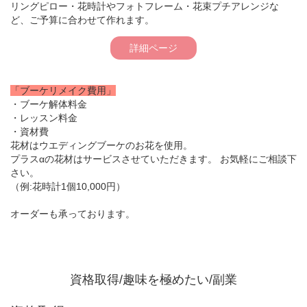
リングピロー・花時計やフォトフレーム・花束プチアレンジな
ど、ご予算に合わせて作れます。
詳細ページ
「ブーケリメイク費用」
・ブーケ解体料金
・レッスン料金
・資材費
花材はウエディングブーケのお花を使用。
プラスαの花材はサービスさせていただきます。 お気軽にご相談下
さい。
（例:花時計1個10,000円）
オーダーも承っております。
資格取得/趣味を極めたい/副業