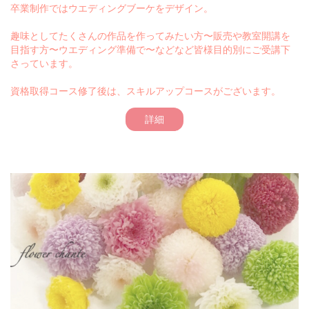
卒業制作ではウエディングブーケをデザイン。
趣味としてたくさんの作品を作ってみたい方〜販売や教室開講を
目指す方〜ウエディング準備で〜などなど皆様目的別にご受講下
さっています。
資格取得コース修了後は、スキルアップコースがございます。
詳細