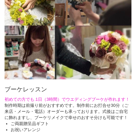
ブーケレッスン
初めての方でも.1日（3時間）でウエディングブーケが作れます！
制作時期は前撮り前がおすすめです。制作前にお打合せ30分（ご
来店・メール・電話）オーダーも承っております。式後はご自宅
に飾れますし、ブーケリメイクで幸せのおすそ分けも可能です！
ご両親贈呈品ギフト
お祝いアレンジ