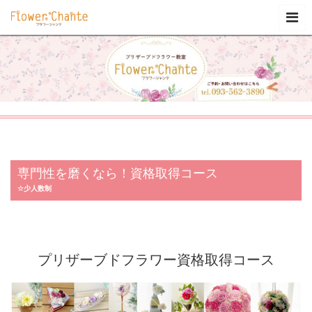
専門性を磨くなら！資格取得コース
☆少人数制
プリザーブドフラワー資格取得コース