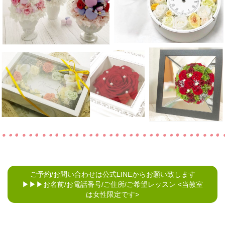
ご予約/お問い合わせは公式LINEからお願い致します
▶︎▶︎▶︎お名前/お電話番号/ご住所/ご希望レッスン <当教室
は女性限定です>