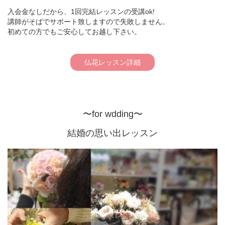
入会金なしだから、1回完結レッスンの受講ok!
講師がそばでサポート致しますので失敗しません。
初めての方でもご安心してお越し下さい。
仏花レッスン詳細
〜for wdding〜
結婚の思い出レッスン