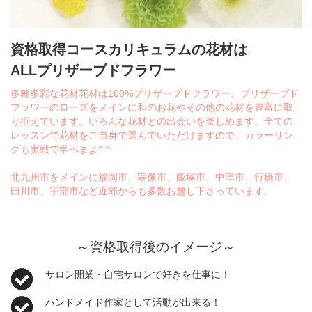
資格取得コースカリキュラムの花材は
ALLプリザーブドフラワー
多種多彩な花材花材は100%プリザーブドフラワー。プリザーブド
フラワーのローズをメインに和のお花やその他の花材を豊富に取
り揃えています。いろんな花材との出会いを楽しめます。全ての
レッスンで花材をご自身で選んでいただけますので、カラーリン
グも実戦で学べまよ^ ^
北九州市をメインに福岡市、宗像市、飯塚市、中津市、行橋市、
田川市、宇部市など近郊からも多数お越し下さっています。
～資格取得後のイメージ～
サロン開業・自宅サロンで好きを仕事に！
ハンドメイド作家として活動が出来る！