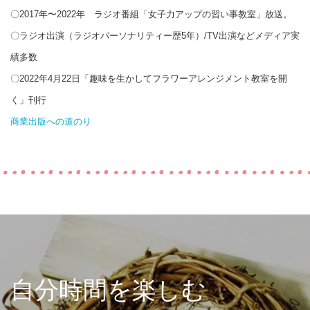
〇2017年〜2022年 ラジオ番組「女子力アップの習い事教室」放送。
〇ラジオ出演（ラジオパーソナリティー歴5年）/TV出演などメディア実
績多数
〇2022年4月22日「趣味を生かしてフラワーアレンジメント教室を開
く」刊行
商業出版への道のり
自分時間を楽しむ